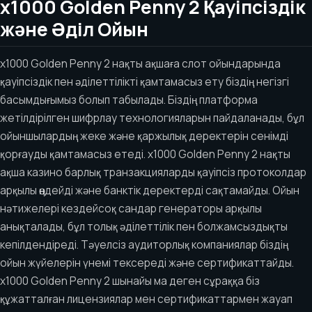
x1000 Golden Penny 2 Қауіпсіздік
және Әділ Ойын
x1000 Golden Penny 2 нақты ақшаға слот ойындарында
қауіпсіздік пен әділеттілікті қамтамасыз ету біздің негізгі
басымдығымыз болып табылады. Біздің платформа
жетілдірілген шифрлау технологияларын пайдаланады, бұл
ойыншылардың жеке және қаржылық деректерін сенімді
қорғауды қамтамасыз етеді. x1000 Golden Penny 2 нақты
ақша казино барлық транзакцияларды қауіпсіз протоколдар
арқылы өңдейді және банктік деректерді сақтамайды. Ойын
нәтижелері кездейсоқ сандар генераторы арқылы
анықталады, бұл толық әділеттілік пен болжамсыздықты
кепілдендіреді. Тәуелсіз аудиторлық компаниялар біздің
ойын жүйелерін үнемі тексереді және сертификаттайды.
x1000 Golden Penny 2 шынайы ма деген сұраққа біз
құжатталған лицензиялар мен сертификаттармен жауап