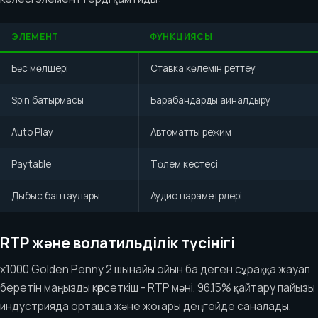
ЭЛЕМЕНТ
ФУНКЦИЯСЫ
Бәс мөлшері
Ставка көлемін реттеу
Spin батырмасы
Барабандарды айналдыру
Auto Play
Автоматты режим
Paytable
Төлем кестесі
Дыбыс баптаулары
Аудио параметрлері
RTP және волатильділік түсінігі
x1000 Golden Penny 2 шынайы ойын ба деген сұраққа жауап
беретін маңызды көрсеткіш - RTP мәні. 96.15% қайтару пайызы
индустрияда орташа және жоғары деңгейде саналады.