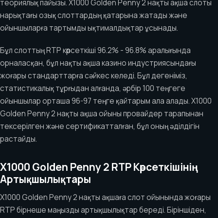
теориялық пайызы. X1000 Golden Penny 2 нақты ақша слоты
нарықтағы озық слоттардың қатарына жатады және
ойыншыларға тартымды ықтималдықтар ұсынады.
Бұл слоттың RTP көрсеткіші 96.2% - 96.8% аралығында
орналасқан, бұл нақты ақша казино индустриясындағы
жоғары стандарттарға сәйкес келеді. Бұл дегеніміз,
статистикалық тұрғыдан алғанда, әрбір 100 теңгеге
ойыншылар орташа 96-97 теңге қайтарым ала алады. X1000
Golden Penny 2 нақты ақша ойыны провайдер тарапынан
тексерілген және сертификатталған, бұл оның әділдігін
растайды.
X1000 Golden Penny 2 RTP Көрсеткішінің
Артықшылықтары
X1000 Golden Penny 2 нақты ақшаға слот ойынында жоғары
RTP бірнеше маңызды артықшылықтар береді. Біріншіден,