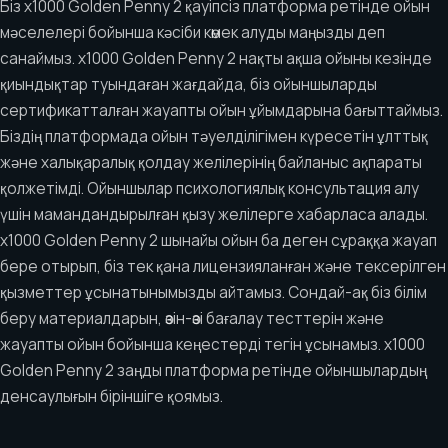
Біз x1000 Golden Penny 2 қауіпсіз платформа ретінде ойын
мәселелері бойынша кәсіби көмек алуды маңызды деп
санаймыз. x1000 Golden Penny 2 нақты ақша ойыны кезінде
қиындықтар туындаған жағдайда, біз ойыншыларды
сертификатталған жауапты ойын ұйымдарына бағыттаймыз.
Біздің платформада ойын тәуелділігімен күресетін ұлттық
және халықаралық қолдау желілерінің байланыс ақпараты
қолжетімді. Ойыншылар психологиялық консультация алу
үшін мамандандырылған қызу желілерге хабарласа алады.
x1000 Golden Penny 2 шынайы ойын ба деген сұраққа жауап
бере отырып, біз тек қана лицензияланған және тексерілген
қызметтер ұсынатынымызды айтамыз. Сондай-ақ біз білім
беру материалдарын, өзін-өзі бағалау тесттерін және
жауапты ойын бойынша кеңестерді тегін ұсынамыз. x1000
Golden Penny 2 заңды платформа ретінде ойыншылардың
денсаулығын біріншіге қоямыз.