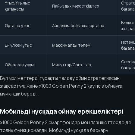
Ұтыс/Ұтылыс
Страт
Пайыздық көрсеткіштер
қатынасы
бағала
Бюджет
Орташа ұтыс
Айналым бойынша орташа
жоспа
Потен
Ең үлкен ұтыс
Максималды төлем
бағала
Сесси
Ойналған уақыт
Минуттар/Сағаттар
басқар
Бұл мәліметтерді тұрақты талдау ойын стратегиясын
жақсартуға және x1000 Golden Penny 2 қауіпсіз ойнауға
мүмкіндік береді.
Мобильді нұсқада ойнау ерекшеліктері
x1000 Golden Penny 2 смартфондар мен планшеттерде де
толық функционалды. Мобильді нұсқада басқару