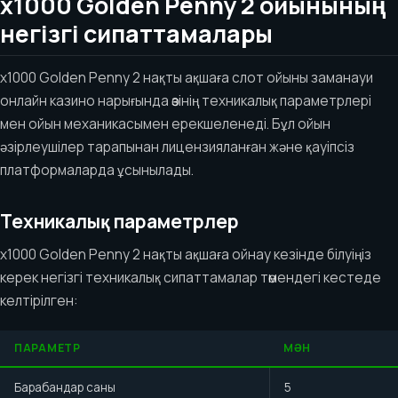
x1000 Golden Penny 2 ойынының
негізгі сипаттамалары
x1000 Golden Penny 2 нақты ақшаға слот ойыны заманауи
онлайн казино нарығында өзінің техникалық параметрлері
мен ойын механикасымен ерекшеленеді. Бұл ойын
әзірлеушілер тарапынан лицензияланған және қауіпсіз
платформаларда ұсынылады.
Техникалық параметрлер
x1000 Golden Penny 2 нақты ақшаға ойнау кезінде білуіңіз
керек негізгі техникалық сипаттамалар төмендегі кестеде
келтірілген:
ПАРАМЕТР
МӘН
Барабандар саны
5