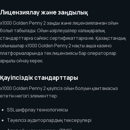
Лицензиялау және заңдылық
x1000 Golden Penny 2 заңды және лицензияланған ойын
болып табылады. Ойын әзірлеушілер халықаралық
стандарттарға сәйкес сертификаттарға ие. Қазақстандық
ойыншылар x1000 Golden Penny 2 нақты ақша казино
платформаларында тек лицензиясы бар операторлар
арқылы ойнау керек.
Қауіпсіздік стандарттары
x1000 Golden Penny 2 қауіпсіз ойын болуын қамтамасыз
ететін негізгі элементтер:
SSL шифрлау технологиясы
Тәуелсіз аудиторлардың тексерулері