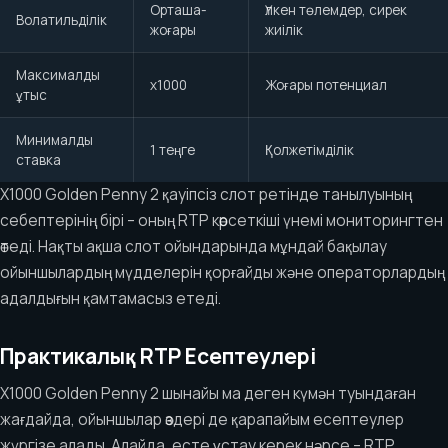
Орташа-
Үлкен төлемдер, сирек
Волатильділік
жоғары
жиілік
Максималды
x1000
Жоғары потенциал
ұтыс
Минималды
1 теңге
Қолжетімділік
ставка
X1000 Golden Penny 2 қауіпсіз слот ретінде танылуының
себептерінің бірі – оның RTP көрсеткіші үнемі мониторингтен
өтеді. Нақты ақша слот ойындарында мұндай бақылау
ойыншылардың мүдделерін қорғайды және операторлардың
адалдығын қамтамасыз етеді.
Практикалық RTP Есептеулері
X1000 Golden Penny 2 шынайы ма деген күмән туындаған
жағдайда, ойыншылар өздері де қарапайым есептеулер
жүргізе алады. Алайда, есте ұстау керек нәрсе – RTP