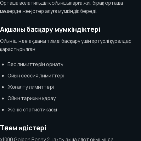
Орташа волатильділік ойыншыларға жиі, бірақ орташа
мөлшерде жеңістер алуға мүмкіндік береді.
Ақшаны басқару мүмкіндіктері
Ойын ішінде ақшаны тиімді басқару үшін әртүрлі құралдар
қарастырылған:
Бәс лимиттерін орнату
Ойын сессия лимиттері
Жоғалту лимиттері
Ойын тарихын қарау
Жеңіс статистикасы
Төлем әдістері
x1000 Golden Penny 2 нақты ақша слот ойынында