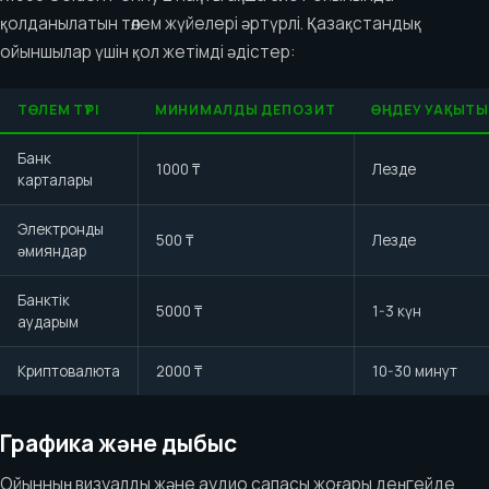
қолданылатын төлем жүйелері әртүрлі. Қазақстандық
ойыншылар үшін қол жетімді әдістер:
ТӨЛЕМ ТҮРІ
МИНИМАЛДЫ ДЕПОЗИТ
ӨҢДЕУ УАҚЫТЫ
Банк
1000 ₸
Лезде
карталары
Электронды
500 ₸
Лезде
әмияндар
Банктік
5000 ₸
1-3 күн
аударым
Криптовалюта
2000 ₸
10-30 минут
Графика және дыбыс
Ойынның визуалды және аудио сапасы жоғары деңгейде