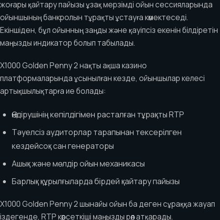
жоғары қайтару пайызы ұзақ мерзімді ойын сессияларында
ойыншының банкролын тұрақты ұстауға көмектеседі.
Екіншіден, бұл ойынның заңды және қауіпсіз екенін білдіретін
маңызды индикатор болып табылады.
X1000 Golden Penny 2 нақты ақша казино
платформаларында ұсынылған кезде, ойыншылар келесі
артықшылықтарға ие болады:
Өндірушінің кепілдігімен расталған тұрақты RTP
Тәуелсіз аудиторлар тарапынан тексерілген
кездейсоқ сан генераторы
Ашық және мөлдір ойын механикасы
Барлық құрылғыларда бірдей қайтару пайызы
X1000 Golden Penny 2 шынайы ойын ба деген сұраққа жауап
іздегенде, RTP көрсеткіші маңызды рөл атқарады.