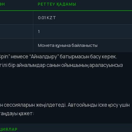
ӘН
РЕТТЕУ ҚАДАМЫ
0.01 KZT
1
Монета құнына байланысты
Spin” немесе “Айналдыру” батырмасын басу керек.
гілі бір айналымдар санын ойыншының араласуынсыз
н сессияларын жеңілдетеді. Автоойынды іске қосу үшін
таңдауы қажет:
ЦИЯЛАР