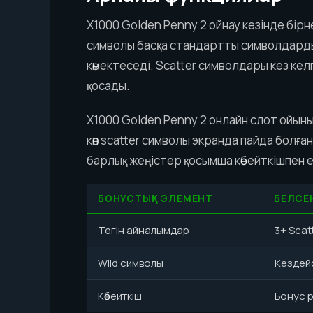
X1000 Golden Penny 2 ойнау кезінде бір
символы басқа стандартты символдарды
көмектеседі. Scatter символдары кез ке
қосады.
X1000 Golden Penny 2 онлайн слот ойын
көп scatter символы экранда пайда болғ
барлық жеңістер қосымша көбейткішпен 
БОНУСТЫҚ ЭЛЕМЕНТ
БЕЛСЕ
Тегін айналымдар
3+ Scat
Wild символы
Кездей
Көбейткіш
Бонус 