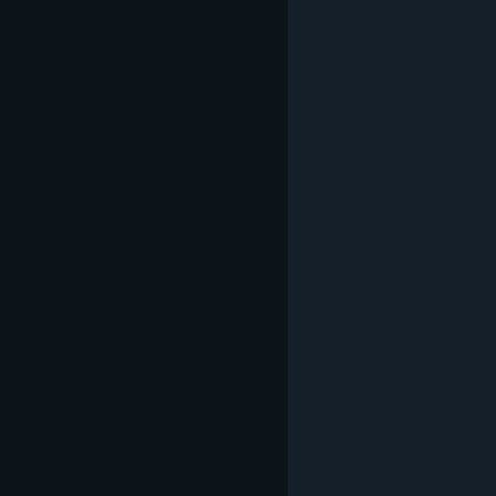
өйткені казино слоты 
Тұрбо режим
Бұл слот ойыны тұрбо н
анимацияларды қысқарт
және келесі өзгерістерді
ПАРАМЕТР
Айналым ұзақтығы
Жеңіс анимациясы
Дыбыстық эффекттер
Символдар құлауы