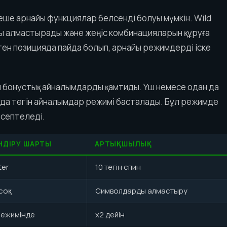
неше арнайы функциялар белсенді болуы мүмкін. Wild
 алмастырады және жеңіс комбинацияларын құруға
лген позицияда пайда болып, арнайы режимдерді іске
ы бонустық айналымдарды қамтиды. Үш немесе одан да
анда тегін айналымдар режимі басталады. Бұл режимде
есептеледі.
НДІРУ ШАРТЫ
АРТЫҚШЫЛЫҚ
ter
10 тегін спин
соқ
Символдарды алмастыру
режимінде
x2 дейін