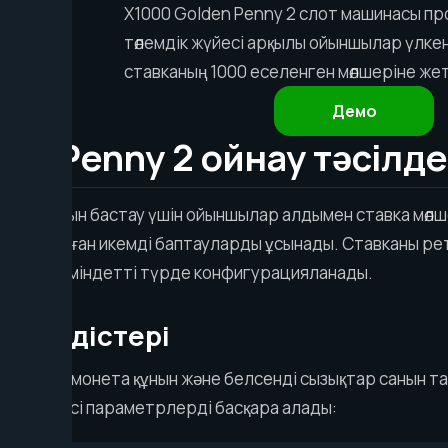
X1000 Golden Penny 2 слот машинасы пр
төлемдік жүйесі арқылы ойыншылар үлке
ставканың 1000 еселенген мөлшеріне жет
Демо
en Penny 2 ойнау тәсілде
лот ойынын бастау үшін ойыншылар алдымен ставка мөлше
а арналған икемді баптауларды ұсынады. Ставканы ретт
с бұрын міндетті түрде конфигурацияланады.
тау әдістері
 мөлшері монета құнын және белсенді сызықтар санын т
ар келесі параметрлерді басқара алады: