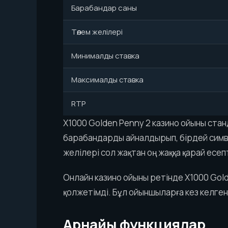
Барабандар саны
Төлем желілері
Минималды ставка
Максималды ставка
RTP
X1000 Golden Penny 2 казино ойыны ст
барабандарды айналдырып, бірдей симв
желілері сол жақтан оң жаққа қарай есеп
Онлайн казино ойыны ретінде X1000 Gol
қолжетімді. Бұл ойыншыларға кез келген
Арнайы функциялар