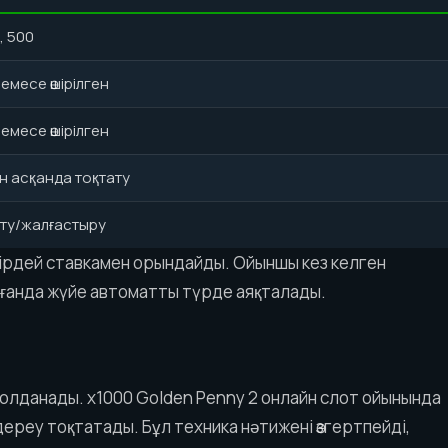
0, 500
емесе өшірілген
емесе өшірілген
ан асқанда тоқтату
ату/жалғастыру
ірдей ставкамен орындайды. Ойыншы кез келген
ғанда жүйе автоматты түрде аяқталады.
олданады. x1000 Golden Penny 2 онлайн слот ойынында
реу тоқтатады. Бұл техника нәтижені өзгертпейді,